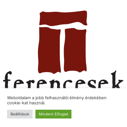
Ferences
Weboldalam a jobb felhasználói élmény érdekében
cookie-kat használ.
Minden jog fenntartva
Beállítások
Mindent Elfogad