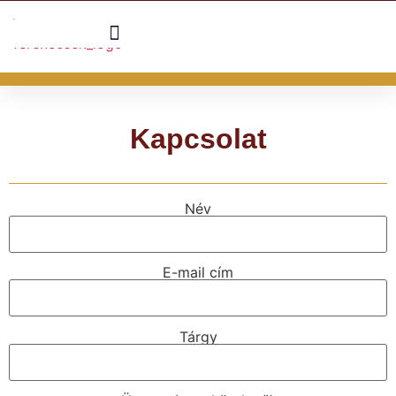
Kapcsolat
Név
E-mail cím
Tárgy