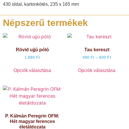
430 oldal, kartonkötés, 235 x 165 mm
Népszerű termékek
Rövid ujjú póló
Tau kereszt
1.880
Ft
490
Ft
–
600
Ft
Opciók választása
Opciók választása
P. Kálmán Peregrin OFM:
Hét magyar ferences
életáldozata