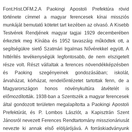
Font.Hist.OFM.2.A Paokingi Apostoli Prefektúra rövid
története címmel a magyar ferencesek kínai missziós
munkáját bemutató kötetet tart kezében az olvasó. A Kisebb
Testvérek Rendjének magyar tagjai 1929 decemberében
érkeztek meg Kínába és 1952 tavaszáig működtek ott, a
segítségükre siető Szatmári Irgalmas Nővérekkel együtt. A
hittérítés tevékenységük legfontosabb, de nem elszigetelt
része volt. Részt vállaltak a ferences növendékképzésben
és Paoking szegényeinek gondozásában; iskolát,
árvaházat, kórházat, rendelőintézetet tartottak fenn, de a
Magyarországon honos növénykultúra átvételét is
előmozdították. 1938-ban a Szentszék a magyar ferencesek
által gondozott területen megalapította a Paokingi Apostoli
Prefektúrát, és P. Lombos Lászlót, a Kapisztrán Szent
Jánosról nevezett Ferences Rendtartomány misszionáriusát
nevezte ki annak első elöljárójává. A forráskiadványunk