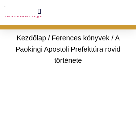
Kezdőlap
/
Ferences könyvek
/ A
Paokingi Apostoli Prefektúra rövid
története