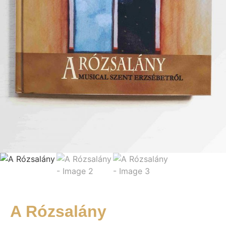
A Rózsalány