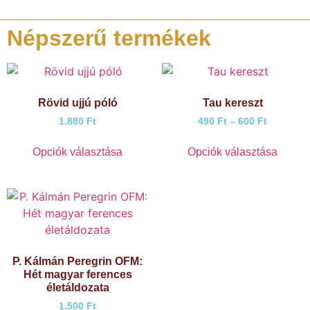
Népszerű termékek
Rövid ujjú póló
Tau kereszt
1.880
Ft
490
Ft
–
600
Ft
Opciók választása
Opciók választása
P. Kálmán Peregrin OFM:
Hét magyar ferences
életáldozata
1.500
Ft