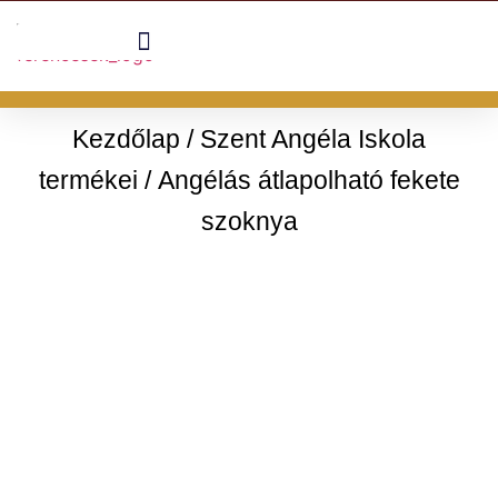
Kezdőlap
/
Szent Angéla Iskola
termékei
/ Angélás átlapolható fekete
szoknya