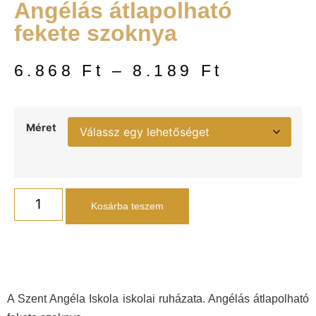
Angélás átlapolható
fekete szoknya
6.868
Ft
–
8.189
Ft
Méret
Kosárba teszem
A Szent Angéla Iskola iskolai ruházata. Angélás átlapolható