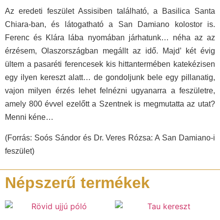
Az eredeti feszület Assisiben található, a Basilica Santa
Chiara-ban, és látogatható a San Damiano kolostor is.
Ferenc és Klára lába nyomában járhatunk… néha az az
érzésem, Olaszországban megállt az idő. Majd’ két évig
ültem a pasaréti ferencesek kis hittantermében katekézisen
egy ilyen kereszt alatt… de gondoljunk bele egy pillanatig,
vajon milyen érzés lehet felnézni ugyanarra a feszületre,
amely 800 évvel ezelőtt a Szentnek is megmutatta az utat?
Menni kéne…
(Forrás: Soós Sándor és Dr. Veres Rózsa: A San Damiano-i
feszület)
Népszerű termékek