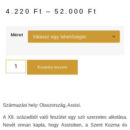
4.220
Ft
–
52.000
Ft
Méret
Kosárba teszem
Származási hely: Olaszország, Assisi.
A XII. századból való feszület egy szír szerzetes alkotása.
Nevét onnan kapta, hogy Assisiben, a Szent Kozma és