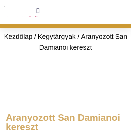
Kezdőlap
/
Kegytárgyak
/ Aranyozott San
Damianoi kereszt
Aranyozott San Damianoi
kereszt