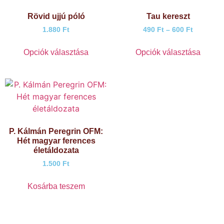
Rövid ujjú póló
Tau kereszt
1.880
Ft
490
Ft
–
600
Ft
Opciók választása
Opciók választása
P. Kálmán Peregrin OFM:
Hét magyar ferences
életáldozata
1.500
Ft
Kosárba teszem