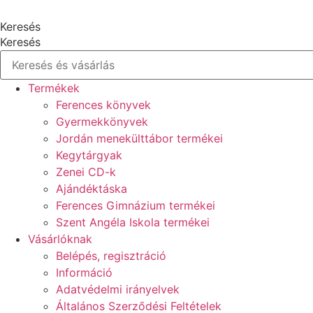
Keresés
Keresés
Termékek
Ferences könyvek
Gyermekkönyvek
Jordán menekülttábor termékei
Kegytárgyak
Zenei CD-k
Ajándéktáska
Ferences Gimnázium termékei
Szent Angéla Iskola termékei
Vásárlóknak
Belépés, regisztráció
Információ
Adatvédelmi irányelvek
Általános Szerződési Feltételek