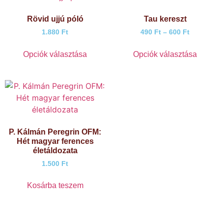
Rövid ujjú póló
Tau kereszt
1.880
Ft
490
Ft
–
600
Ft
Opciók választása
Opciók választása
P. Kálmán Peregrin OFM:
Hét magyar ferences
életáldozata
1.500
Ft
Kosárba teszem