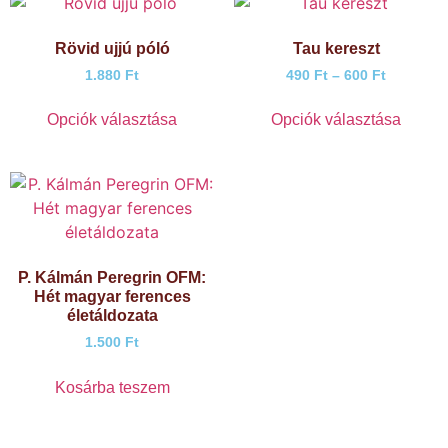
Rövid ujjú póló
Tau kereszt
1.880
Ft
490
Ft
–
600
Ft
Opciók választása
Opciók választása
P. Kálmán Peregrin OFM:
Hét magyar ferences
életáldozata
1.500
Ft
Kosárba teszem