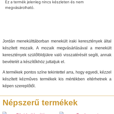
Ez a termék jelenleg nincs készleten és nem
megvásárolható.
Jordán menekülttáborban menekült iraki keresztények által
készített mozaik. A mozaik megvásárlásával a menekült
keresztények szülőföldjükre való visszatérését segíti, annak
bevételét a készítőkhöz juttatjuk el.
A termékek pontos színe tekintettel arra, hogy egyedi, kézzel
készített kézműves termékek kis mértékben eltérhetnek a
képen szereplőtől.
Népszerű termékek