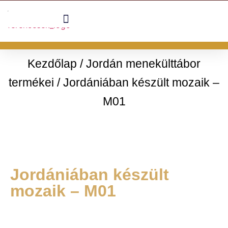
Kezdőlap
/
Jordán menekülttábor
termékei
/ Jordániában készült mozaik –
M01
Jordániában készült
mozaik – M01