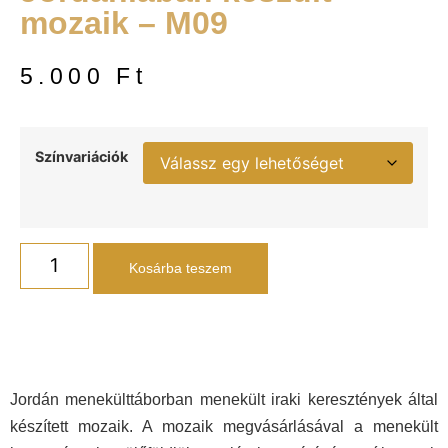
mozaik – M09
5.000
Ft
Színvariációk
Kosárba teszem
Jordán menekülttáborban menekült iraki keresztények által
készített mozaik. A mozaik megvásárlásával a menekült