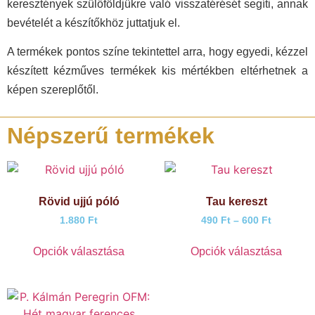
keresztények szülőföldjükre való visszatérését segíti, annak
bevételét a készítőkhöz juttatjuk el.
A termékek pontos színe tekintettel arra, hogy egyedi, kézzel
készített kézműves termékek kis mértékben eltérhetnek a
képen szereplőtől.
Népszerű termékek
Rövid ujjú póló
Tau kereszt
1.880
Ft
490
Ft
–
600
Ft
Opciók választása
Opciók választása